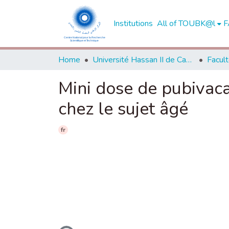
Institutions
All of TOUBK@l
F
Home
Université Hassan II de Casablanca
Mini dose de pubivaca
chez le sujet âgé
fr
Loading...