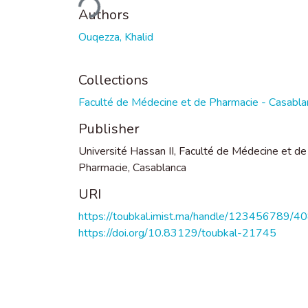
Authors
Ouqezza, Khalid
Collections
Faculté de Médecine et de Pharmacie - Casabla
Publisher
Université Hassan II, Faculté de Médecine et de
Pharmacie, Casablanca
URI
https://toubkal.imist.ma/handle/123456789/4
https://doi.org/10.83129/toubkal-21745