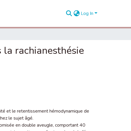
Log In
 la rachianesthésie
cacité et le retentissement hémodynamique de
chez le sujet âgé.
domisée en double aveugle, comportant 40