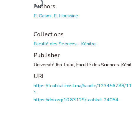
Authors
El Gasmi, El Houssine
Collections
Faculté des Sciences - Kénitra
Publisher
Université Ibn Tofail, Faculté des Sciences-Kénit
URI
https://toubkal.imist.ma/handle/123456789/1
1
https://doi.org/10.83129/toubkal-24054