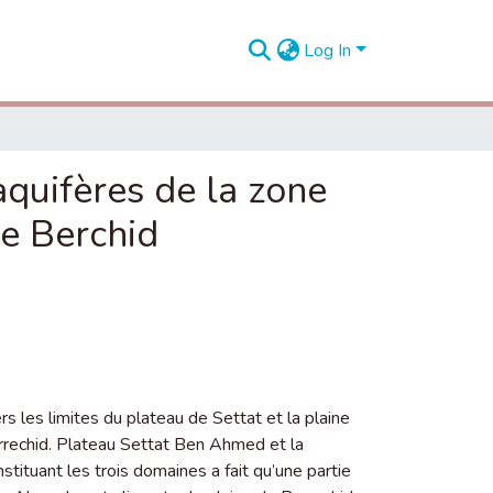
Log In
quifères de la zone
de Berchid
vers les limites du plateau de Settat et la plaine
errechid. Plateau Settat Ben Ahmed et la
tituant les trois domaines a fait qu’une partie