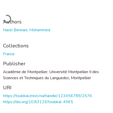
Loading...
Authors
Naciri Bennani, Mohammed
Collections
France
Publisher
Académie de Montpellier, Université Montpellier II des
Sciences et Techniques du Languedoc, Montpellier
URI
https://toubkal.imist.ma/handle/123456789/2576
https://doi.org/10.83129/toubkal-4965