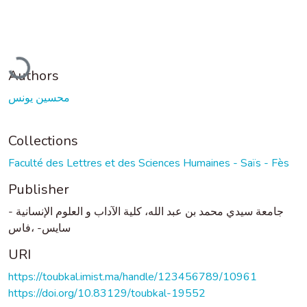
Loading...
Authors
محسين يونس
Collections
Faculté des Lettres et des Sciences Humaines - Saïs - Fès
Publisher
جامعة سيدي محمد بن عبد الله، كلية الآداب و العلوم الإنسانية -
سايس- ،فاس
URI
https://toubkal.imist.ma/handle/123456789/10961
https://doi.org/10.83129/toubkal-19552