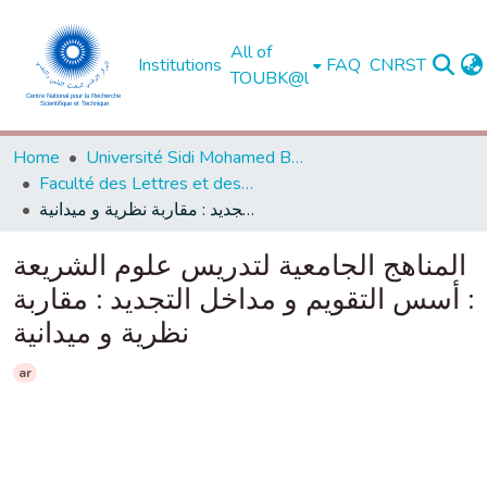
All of
Institutions
FAQ
CNRST
TOUBK@l
Home
Université Sidi Mohamed Ben Abdellah de Fès
Faculté des Lettres et des Sciences Humaines - Saïs - Fès
المناهج الجامعية لتدريس علوم الشريعة : أسس التقويم و مداخل التجديد : مقاربة نظرية و ميدانية
المناهج الجامعية لتدريس علوم الشريعة
: أسس التقويم و مداخل التجديد : مقاربة
نظرية و ميدانية
ar