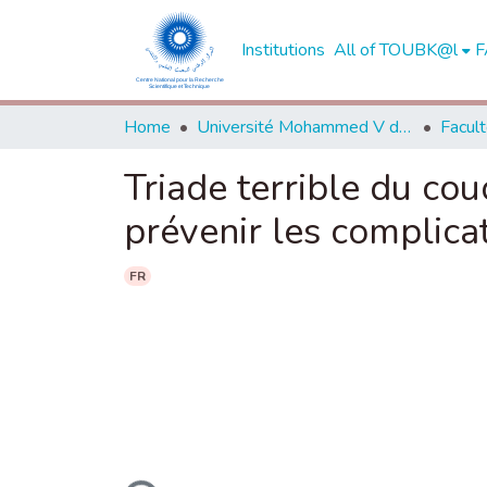
Institutions
All of TOUBK@l
F
Home
Université Mohammed V de Rabat
Triade terrible du cou
prévenir les complicat
FR