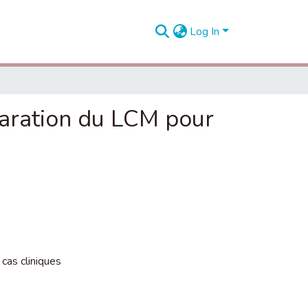
Log In
réparation du LCM pour
,
cas cliniques