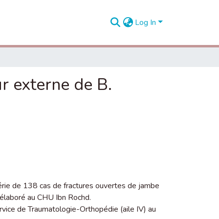
Log In
ur externe de B.
érie de 138 cas de fractures ouvertes de jambe
t élaboré au CHU Ibn Rochd.
vice de Traumatologie-Orthopédie (aile IV) au