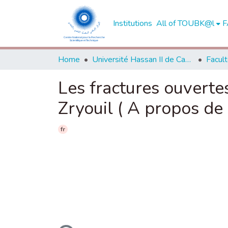
Institutions
All of TOUBK@l
F
Home
Université Hassan II de Casablanca
Les fractures ouvertes
Zryouil ( A propos de
fr
Loading...