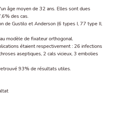
un âge moyen de 32 ans. Elles sont dues
7,6% des cas.
on de Gustilo et Anderson (6 types I, 77 type II,
eau modèle de fixateur orthogonal.
ications étaient respectivement : 26 infections
hroses aseptiques, 2 cals vicieux, 3 embolies
retrouvé 93% de résultats utiles.
ltat