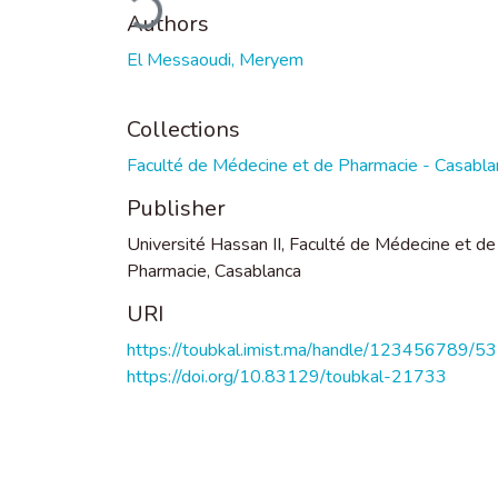
Authors
El Messaoudi, Meryem
Collections
Faculté de Médecine et de Pharmacie - Casabla
Publisher
Université Hassan II, Faculté de Médecine et de
Pharmacie, Casablanca
URI
https://toubkal.imist.ma/handle/123456789/5
https://doi.org/10.83129/toubkal-21733