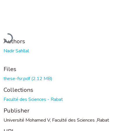
Loading...
Authors
Nadir Sahllal
Files
these-fsr.pdf
(2.12 MB)
Collections
Faculté des Sciences - Rabat
Publisher
Université Mohamed V, Faculté des Sciences ,Rabat