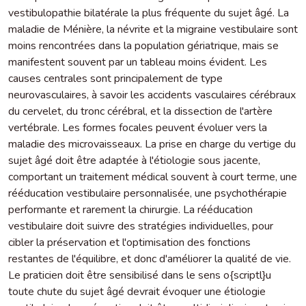
vestibulopathie bilatérale la plus fréquente du sujet âgé. La
maladie de Ménière, la névrite et la migraine vestibulaire sont
moins rencontrées dans la population gériatrique, mais se
manifestent souvent par un tableau moins évident. Les
causes centrales sont principalement de type
neurovasculaires, à savoir les accidents vasculaires cérébraux
du cervelet, du tronc cérébral, et la dissection de l'artère
vertébrale. Les formes focales peuvent évoluer vers la
maladie des microvaisseaux. La prise en charge du vertige du
sujet âgé doit être adaptée à l'étiologie sous jacente,
comportant un traitement médical souvent à court terme, une
rééducation vestibulaire personnalisée, une psychothérapie
performante et rarement la chirurgie. La rééducation
vestibulaire doit suivre des stratégies individuelles, pour
cibler la préservation et l'optimisation des fonctions
restantes de l'équilibre, et donc d'améliorer la qualité de vie.
Le praticien doit être sensibilisé dans le sens o{scriptl}u
toute chute du sujet âgé devrait évoquer une étiologie