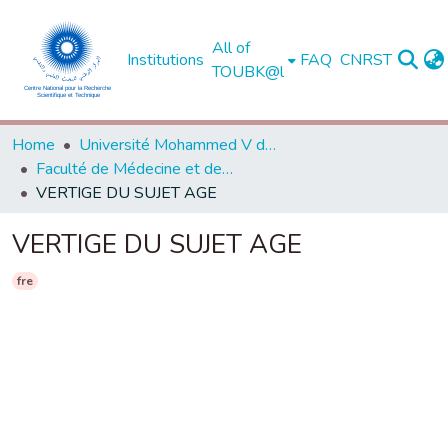
All of
Institutions
FAQ
CNRST
TOUBK@l
Home
Université Mohammed V de Rabat
Faculté de Médecine et de Pharmacie - Rabat
VERTIGE DU SUJET AGE
VERTIGE DU SUJET AGE
fre