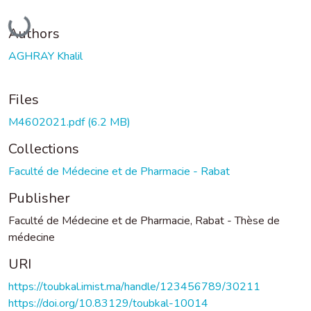
Loading...
Authors
AGHRAY Khalil
Files
M4602021.pdf
(6.2 MB)
Collections
Faculté de Médecine et de Pharmacie - Rabat
Publisher
Faculté de Médecine et de Pharmacie, Rabat - Thèse de
médecine
URI
https://toubkal.imist.ma/handle/123456789/30211
https://doi.org/10.83129/toubkal-10014