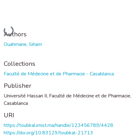
Loading...
Authors
Ouahmane, Siham
Collections
Faculté de Médecine et de Pharmacie - Casablanca
Publisher
Université Hassan II, Faculté de Médecine et de Pharmacie,
Casablanca
URI
https://toubkal.imist.ma/handle/123456789/4428
https://doi.org/10.83129/toubkal-21713