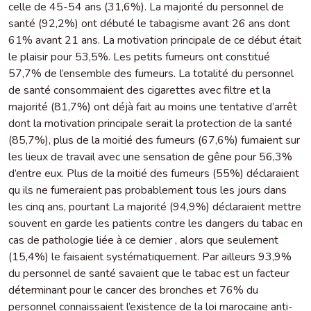
celle de 45-54 ans (31,6%). La majorité du personnel de
santé (92,2%) ont débuté le tabagisme avant 26 ans dont
61% avant 21 ans. La motivation principale de ce début était
le plaisir pour 53,5%. Les petits fumeurs ont constitué
57,7% de l’ensemble des fumeurs. La totalité du personnel
de santé consommaient des cigarettes avec filtre et la
majorité (81,7%) ont déjà fait au moins une tentative d’arrêt
dont la motivation principale serait la protection de la santé
(85,7%), plus de la moitié des fumeurs (67,6%) fumaient sur
les lieux de travail avec une sensation de gêne pour 56,3%
d’entre eux. Plus de la moitié des fumeurs (55%) déclaraient
qu ils ne fumeraient pas probablement tous les jours dans
les cinq ans, pourtant La majorité (94,9%) déclaraient mettre
souvent en garde les patients contre les dangers du tabac en
cas de pathologie liée à ce dernier , alors que seulement
(15,4%) le faisaient systématiquement. Par ailleurs 93,9%
du personnel de santé savaient que le tabac est un facteur
déterminant pour le cancer des bronches et 76% du
personnel connaissaient l’existence de la loi marocaine anti-