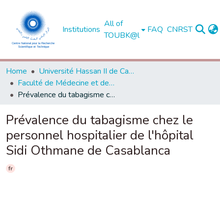
All of
Institutions
FAQ
CNRST
TOUBK@l
Home
Université Hassan II de Casablanca
Faculté de Médecine et de Pharmacie - Casablanca
Prévalence du tabagisme chez le personnel hospitalier de l'hôpital Sidi Othmane de Casablanca
Prévalence du tabagisme chez le
personnel hospitalier de l'hôpital
Sidi Othmane de Casablanca
fr