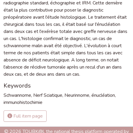
radiographie standard, échographie et IRM. Cette dernière
était la plus contributive pour poser le diagnostic
préopératoire avant l'étude histologique. Le traitement était
chirurgical dans tous les cas, il était basé sur l'énucléation
dans deux cas et l'exérèse totale avec greffe nerveuse dans
un cas. L'histologie confirmait le diagnostic, un cas de
schwannome malin avait été objectivé. L'évolution à court
terme de nos patients était simple dans tous les cas avec
absence de déficit neurologique. A long terme, on notait
l'absence de récidive tumorale après un recul d'un an dans
deux cas, et de deux ans dans un cas.
Keywords
Schwannome
,
Nerf Sciatique
,
Neurinnome
,
énucléation
,
immunohistochimie
Full item page
© 2026 TOUBK@l, the national thesis platform operated by