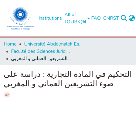
All of
Institutions
FAQ
CNRST
TOUBK@l
Home
Université Abdelmalek Essaadi - Tétouan
Faculté des Sciences Juridiques, Economiques et Sociales - Tanger
التحكيم في المادة التجارية : دراسة على ضوء التشريعين العماني و المغربي
التحكيم في المادة التجارية : دراسة على
ضوء التشريعين العماني و المغربي
ar