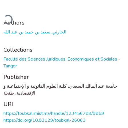
ding...
Authors
الحارثي, سعيد بن حميد بن عبد الله
Collections
Faculté des Sciences Juridiques, Economiques et Sociales -
Tanger
Publisher
جامعة عبد المالك السعدي، كلية العلوم القانونية و الإجتماعية و
الإقتصادية، طنجة
URI
https://toubkal.imist.ma/handle/123456789/9859
https://doi.org/10.83129/toubkal-26063