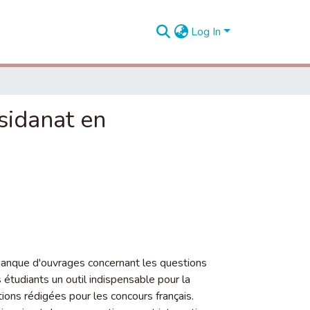
Log In
ésidanat en
 manque d'ouvrages concernant les questions
s étudiants un outil indispensable pour la
tions rédigées pour les concours français.