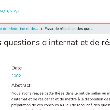
AQ
CNRST
Faculté de Médecine et de Pharmacie - Casablanca
Essai de rédaction des questions d'internat et de résidanat en neurochirurgie
 questions d'internat et de r
Date
2002
Abstract
Nous avons réalisé cette thése dans le but de pallier au
d'internat et de résidanat et de mettre à la disposition de
préparation de ces concours au lieu de recourir à des ques