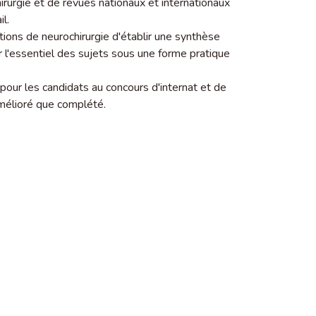
irurgie et de revues nationaux et internationaux
il.
ions de neurochirurgie d'établir une synthèse
r l'essentiel des sujets sous une forme pratique
 pour les candidats au concours d'internat et de
amélioré que complété.