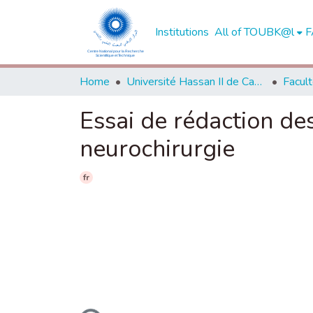
Institutions
All of TOUBK@l
F
Home
Université Hassan II de Casablanca
Essai de rédaction des
neurochirurgie
fr