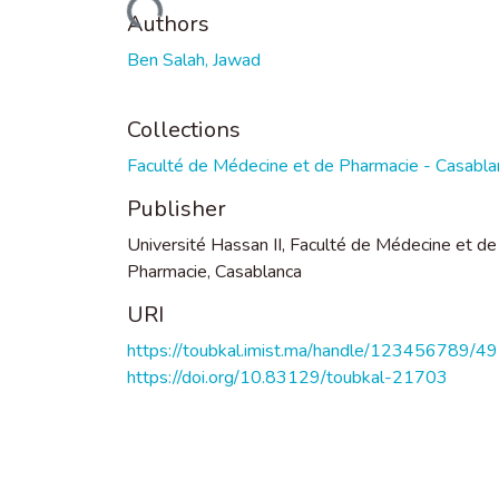
Loading...
Authors
Ben Salah, Jawad
Collections
Faculté de Médecine et de Pharmacie - Casabla
Publisher
Université Hassan II, Faculté de Médecine et de
Pharmacie, Casablanca
URI
https://toubkal.imist.ma/handle/123456789/4
https://doi.org/10.83129/toubkal-21703