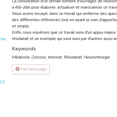
La consultation d'un certain nombre d'ouvrages de neuroch
a été utile pour élaborer, actualiser et marocaniser ce trava
Nous avons essayé, dans ce travail qui renferme des quest
des différentes références tout en ayant le soin d'apporte
et simple.
Enfin, nous espérons que ce travail sera d'un appui majeur
résidanat et un exemple qui sera suivi par d'autres aussi 
nca
Keywords
Médecine
,
Concour
,
Internat
,
Résidanat
,
Neurochirurgie
Full item page
972