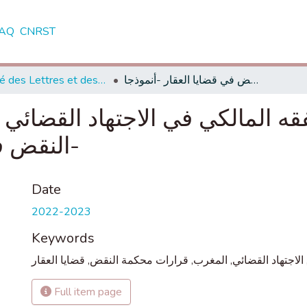
AQ
CNRST
Faculté des Lettres et des Sciences Humaines - Marrakech
الاستدلال بقواعد الفقه المالكي في الاجتهاد القضائي بالمغرب قرارات محكمة النقض في قضايا العقار -أنموذجا-
لفقه المالكي في الاجتهاد القضائ
النقض في قضايا العقار -أنموذجا-
Date
2022-2023
Keywords
قضايا العقار
,
قرارات محكمة النقض
,
المغرب
,
الاجتهاد القضائي
Full item page