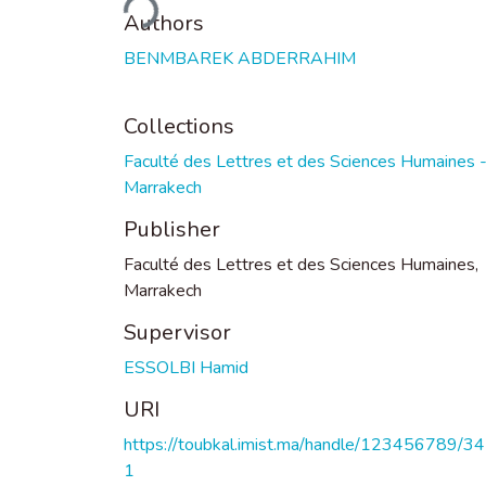
Loading...
Authors
BENMBAREK ABDERRAHIM
Collections
Faculté des Lettres et des Sciences Humaines 
Marrakech
Publisher
Faculté des Lettres et des Sciences Humaines,
Marrakech
Supervisor
ESSOLBI Hamid
URI
https://toubkal.imist.ma/handle/123456789/3
1