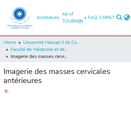
All of
Institutions
FAQ
CNRST
TOUBK@l
Home
Université Hassan II de Casablanca
Faculté de Médecine et de Pharmacie - Casablanca
Imagerie des masses cervicales antérieures
Imagerie des masses cervicales
antérieures
fr