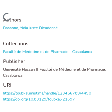
Loading...
Authors
Bassono, Yidia Juste Dieudonné
Collections
Faculté de Médecine et de Pharmacie - Casablanca
Publisher
Université Hassan II, Faculté de Médecine et de Pharmacie,
Casablanca
URI
https://toubkal.imist.ma/handle/123456789/4490
https://doi.org/10.83129/toubkal-21697