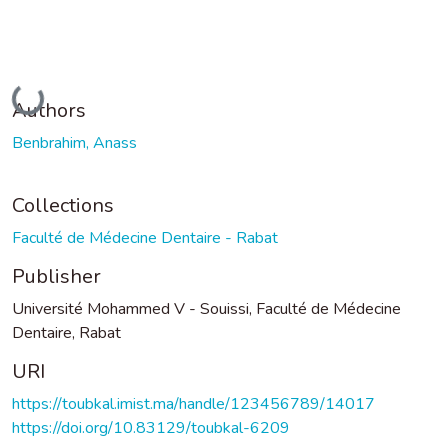
Loading...
Authors
Benbrahim, Anass
Collections
Faculté de Médecine Dentaire - Rabat
Publisher
Université Mohammed V - Souissi, Faculté de Médecine
Dentaire, Rabat
URI
https://toubkal.imist.ma/handle/123456789/14017
https://doi.org/10.83129/toubkal-6209