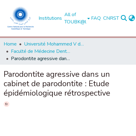
All of
Institutions
FAQ
CNRST
TOUBK@l
Home
Université Mohammed V de Rabat
Faculté de Médecine Dentaire - Rabat
Parodontite agressive dans un cabinet de parodontite : Etude épidémiologique rétrospective
Parodontite agressive dans un
cabinet de parodontite : Etude
épidémiologique rétrospective
fr