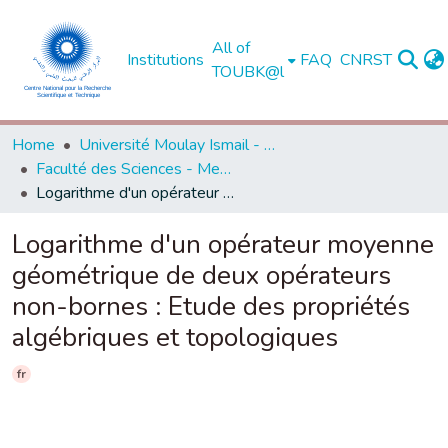
All of
Institutions
FAQ
CNRST
TOUBK@l
Home
Université Moulay Ismail - Meknès -
Faculté des Sciences - Meknès
Logarithme d'un opérateur moyenne géométrique de deux opérateurs non-bornes : Etude des propriétés algébriques et topologiques
Logarithme d'un opérateur moyenne
géométrique de deux opérateurs
non-bornes : Etude des propriétés
algébriques et topologiques
fr