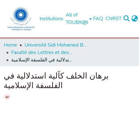
All of
Institutions
FAQ
CNRST
TOUBK@l
Home
Université Sidi Mohamed Ben Abdellah de Fès
Faculté des Lettres et des Sciences Humaines - Dhar El Mahraz - Fès
برهان الخلف كآلية استدلالية في الفلسفة الإسلامية
برهان الخلف كآلية استدلالية في
الفلسفة الإسلامية
ar