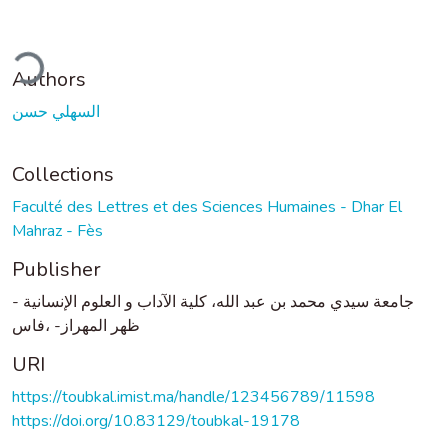
ding...
Authors
السهلي حسن
Collections
Faculté des Lettres et des Sciences Humaines - Dhar El
Mahraz - Fès
Publisher
جامعة سيدي محمد بن عبد الله، كلية الآداب و العلوم الإنسانية -
ظهر المهراز- ،فاس
URI
https://toubkal.imist.ma/handle/123456789/11598
https://doi.org/10.83129/toubkal-19178