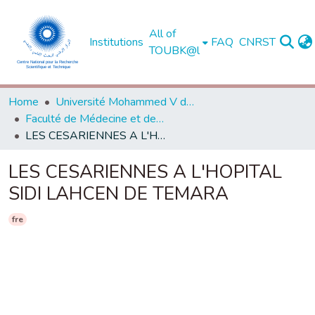
All of
Institutions
FAQ
CNRST
TOUBK@l
Home
Université Mohammed V de Rabat
Faculté de Médecine et de Pharmacie - Rabat
LES CESARIENNES A L'HOPITAL SIDI LAHCEN DE TEMARA
LES CESARIENNES A L'HOPITAL
SIDI LAHCEN DE TEMARA
fre