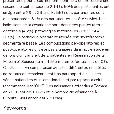
présentées pour accouchement, dont 220 ont nécessité une
césarienne soit un taux de 2.14%, 50% des parturientes ont
un âge entre 29 et 38 ans. Et 55% des parturientes sont
des paucipares. 81% des parturientes ont été suivies. Les
indications de la césarienne sont dominées par les utérus
cicatriciels (46%), pathologies maternelles (19%), SFA
(13%). La technique opératoire utilisée est l'hystérotomie
segmentaire basse. Les complications per-opératoires et
post-opératoires ont été pas signalées dans notre étude en
dehors d'un transfert de 2 patientes en Réanimation de la
Maternité Souissi. La mortalité materno-foetale est de 0%.
Conclusion : En comparaison avec les différentes enquêtes,
notre taux de césarienne est bas par rapport à celui des
séries nationales et internationales et par rapport à celui
recommandé par l'OMS (Les naissances attendus à Temara
en 2018 est de 10275 et le nombre de césarienne à
l'Hopital Sidi Lahcen est 220 cas).
Keywords