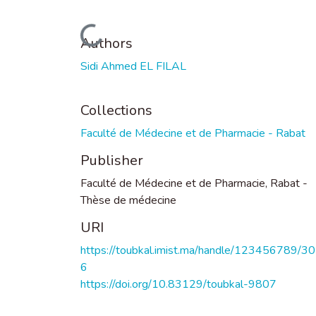
Loading...
Authors
Sidi Ahmed EL FILAL
Collections
Faculté de Médecine et de Pharmacie - Rabat
Publisher
Faculté de Médecine et de Pharmacie, Rabat -
Thèse de médecine
URI
https://toubkal.imist.ma/handle/123456789/3
6
https://doi.org/10.83129/toubkal-9807