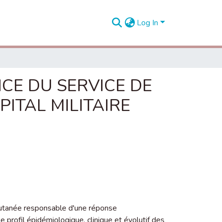
Log In
NCE DU SERVICE DE
PITAL MILITAIRE
cutanée responsable d'une réponse
e profil épidémiologique, clinique et évolutif des