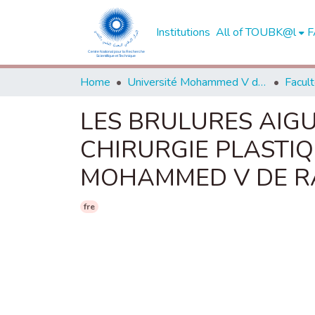
Institutions
All of TOUBK@l
F
Home
Université Mohammed V de Rabat
LES BRULURES AIGU
CHIRURGIE PLASTIQ
MOHAMMED V DE R
fre