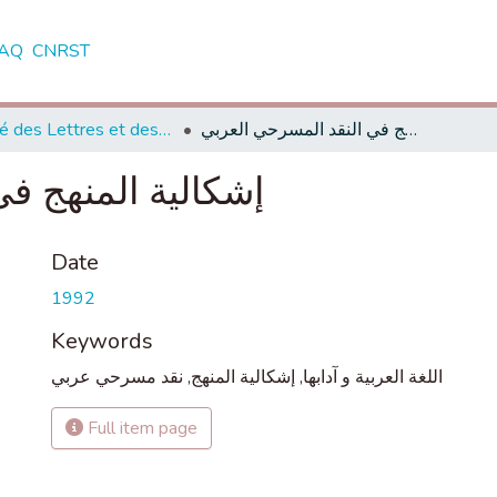
AQ
CNRST
Faculté des Lettres et des Sciences Humaines - Meknès
إشكالية المنهج في النقد المسرحي العربي
إشكالية المنهج ف
Date
1992
Keywords
نقد مسرحي عربي
,
إشكالية المنهج
,
اللغة العربية و آدابها
Full item page