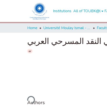
Institutions
All of TOUBK@l
F
Home
Université Moulay Ismail - Meknès -
ي النقد المسرحي العربي
ar
Loading...
Authors