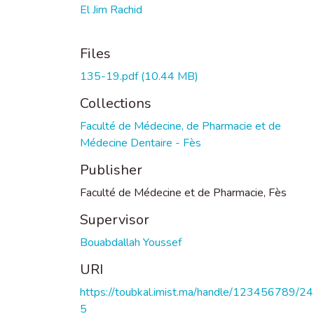
El Jim Rachid
Files
135-19.pdf
(10.44 MB)
Collections
Faculté de Médecine, de Pharmacie et de
Médecine Dentaire - Fès
Publisher
Faculté de Médecine et de Pharmacie, Fès
Supervisor
Bouabdallah Youssef
URI
https://toubkal.imist.ma/handle/123456789/2
5