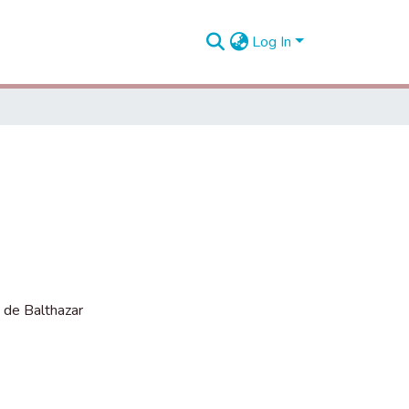
Log In
n de Balthazar