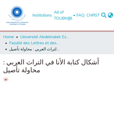
All of
Institutions
FAQ
CNRST
TOUBK@l
Home
Université Abdelmalek Essaadi - Tétouan
Faculté des Lettres et des Sciences Humaines - Tétouan
أشكال كتابة الأنا في التراث العربي : محاولة تأصيل
أشكال كتابة الأنا في التراث العربي :
محاولة تأصيل
ar