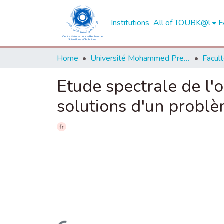
Institutions
All of TOUBK@l
F
Home
Université Mohammed Premier - Oujda
Etude spectrale de l'
solutions d'un problè
fr