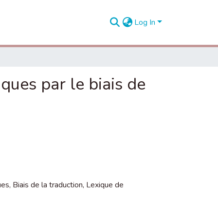
Log In
ques par le biais de
ues
,
Biais de la traduction
,
Lexique de