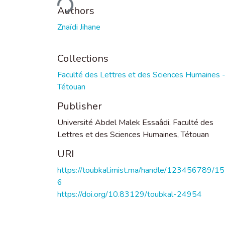
Authors
Znaïdi Jihane
Collections
Faculté des Lettres et des Sciences Humaines 
Tétouan
Publisher
Université Abdel Malek Essaâdi, Faculté des
Lettres et des Sciences Humaines, Tétouan
URI
https://toubkal.imist.ma/handle/123456789/1
6
https://doi.org/10.83129/toubkal-24954