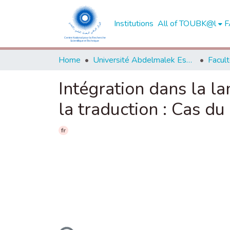
Institutions
All of TOUBK@l
F
Home
Université Abdelmalek Essaadi - Tétouan
Intégration dans la la
la traduction : Cas du
fr
Loading...