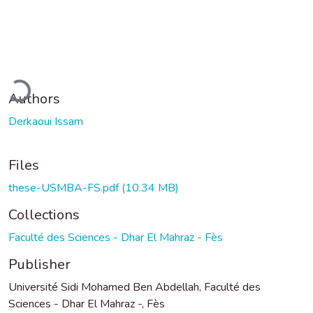
Loading...
Authors
Derkaoui Issam
Files
these-USMBA-FS.pdf
(10.34 MB)
Collections
Faculté des Sciences - Dhar El Mahraz - Fès
Publisher
Université Sidi Mohamed Ben Abdellah, Faculté des
Sciences - Dhar El Mahraz -, Fès