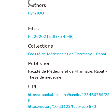
Loading...
Authors
Rym JOUT
Files
M2262021.pdf
(7.94 MB)
Collections
Faculté de Médecine et de Pharmacie - Rabat
Publisher
Faculté de Médecine et de Pharmacie, Rabat -
Thèse de médecine
URI
https://toubkal.imist.ma/handle/123456789/2
5
https://doi.org/10.83129/toubkal-9673