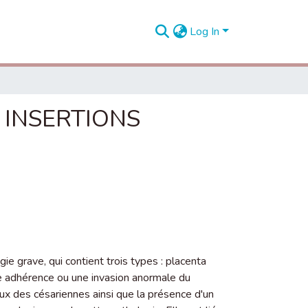
Log In
 INSERTIONS
ie grave, qui contient trois types : placenta
ne adhérence ou une invasion anormale du
 des césariennes ainsi que la présence d'un