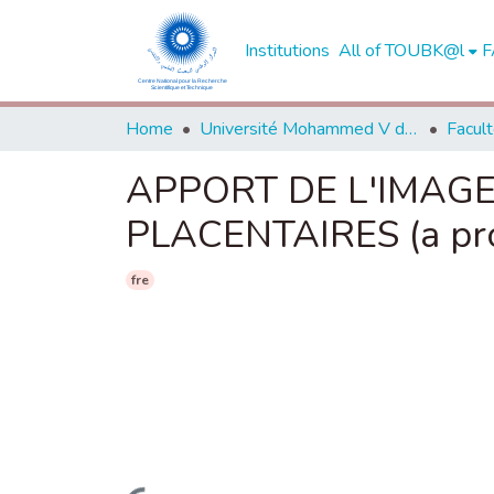
Institutions
All of TOUBK@l
F
Home
Université Mohammed V de Rabat
APPORT DE L'IMAGE
PLACENTAIRES (a pro
fre