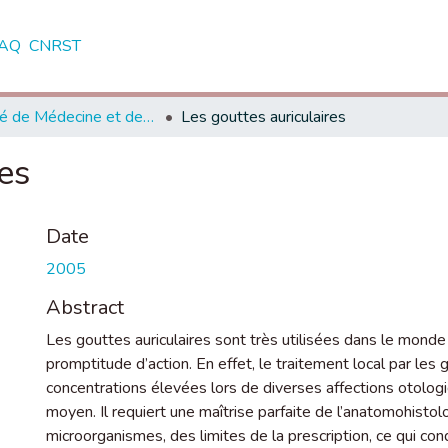
AQ
CNRST
Faculté de Médecine et de Pharmacie - Casablanca
Les gouttes auriculaires
es
Date
2005
Abstract
Les gouttes auriculaires sont très utilisées dans le monde 
promptitude d’action. En effet, le traitement local par les 
concentrations élevées lors de diverses affections otologi
moyen. Il requiert une maîtrise parfaite de l’anatomohistolog
microorganismes, des limites de la prescription, ce qui con