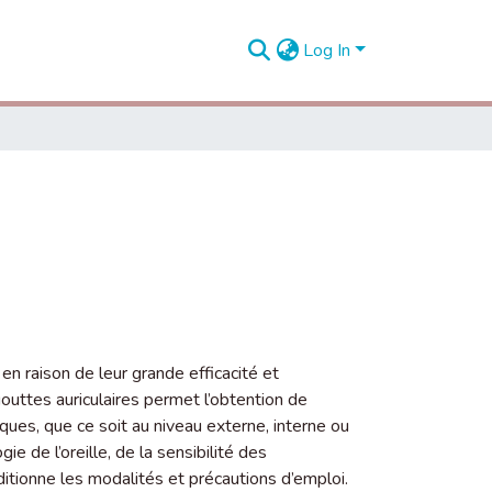
Log In
en raison de leur grande efficacité et
gouttes auriculaires permet l’obtention de
ques, que ce soit au niveau externe, interne ou
ie de l’oreille, de la sensibilité des
ditionne les modalités et précautions d’emploi.