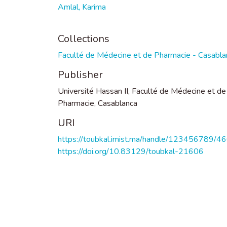
Amlal, Karima
Collections
Faculté de Médecine et de Pharmacie - Casabla
Publisher
Université Hassan II, Faculté de Médecine et de
Pharmacie, Casablanca
URI
https://toubkal.imist.ma/handle/123456789/4
https://doi.org/10.83129/toubkal-21606