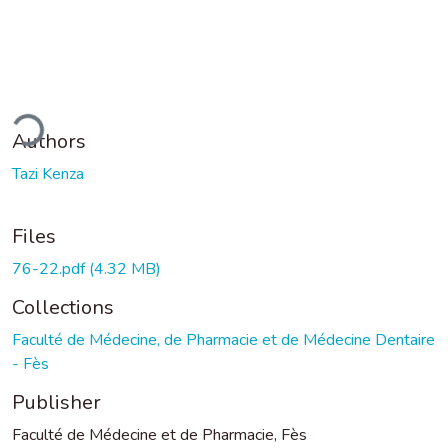
ding...
Authors
Tazi Kenza
Files
76-22.pdf
(4.32 MB)
Collections
Faculté de Médecine, de Pharmacie et de Médecine Dentaire
- Fès
Publisher
Faculté de Médecine et de Pharmacie, Fès