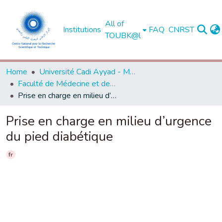
All of
Institutions
FAQ
CNRST
TOUBK@l
Home
Université Cadi Ayyad - Marrakech
Faculté de Médecine et de Pharmacie - Marrakech
Prise en charge en milieu d’urgence du pied diabétique
Prise en charge en milieu d’urgence
du pied diabétique
fr