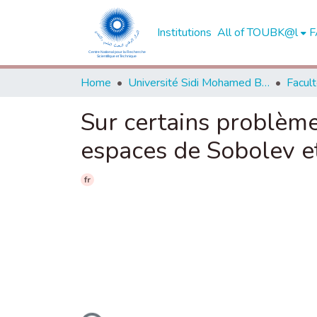
Institutions
All of TOUBK@l
F
Home
Université Sidi Mohamed Ben Abdellah de Fès
Sur certains problème
espaces de Sobolev e
fr
Loading...