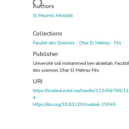
Authors
El Moumni, Mostafa
Collections
Faculté des Sciences - Dhar El Mahraz - Fès
Publisher
Université sidi mohammed ben abdellah, Facult
des sciences Dhar El Mahraz-Fès
URI
https://toubkal.imist.ma/handle/123456789/1
4
https://doi.org/10.83129/toubkal-19949