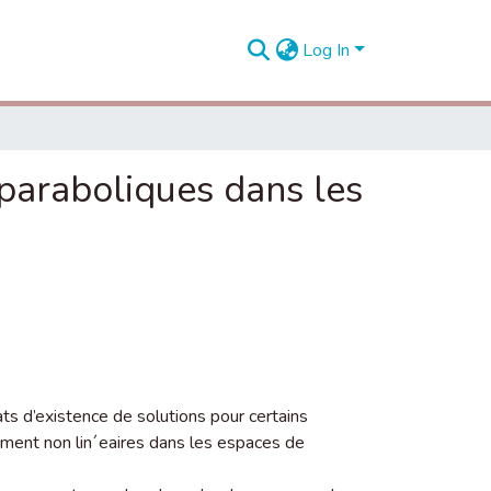
Log In
 paraboliques dans les
ats d’existence de solutions pour certains
tement non lin´eaires dans les espaces de