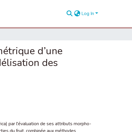
Log In
métrique d’une
délisation des
rica) par l'évaluation de ses attributs morpho-
ties du fruit, combinée aux méthodes