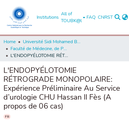
All of
Institutions
FAQ
CNRST
TOUBK@l
Home
Université Sidi Mohamed Ben Abdellah de Fès
Faculté de Médecine, de Pharmacie et de Médecine Dentaire - Fès
L'ENDOPYÉLOTOMIE RÉTROGRADE MONOPOLAIRE: Expérience Préliminaire Au Service d’urologie CHU Hassan II Fès (A propos de 06 cas)
L'ENDOPYÉLOTOMIE
RÉTROGRADE MONOPOLAIRE:
Expérience Préliminaire Au Service
d’urologie CHU Hassan II Fès (A
propos de 06 cas)
FR