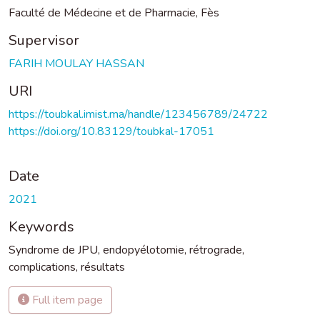
Faculté de Médecine et de Pharmacie, Fès
Supervisor
FARIH MOULAY HASSAN
URI
https://toubkal.imist.ma/handle/123456789/24722
https://doi.org/10.83129/toubkal-17051
Date
2021
Keywords
Syndrome de JPU
,
endopyélotomie
,
rétrograde
,
complications
,
résultats
Full item page