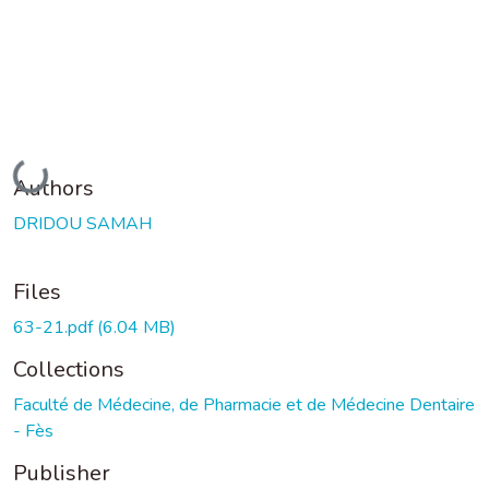
Loading...
Authors
DRIDOU SAMAH
Files
63-21.pdf
(6.04 MB)
Collections
Faculté de Médecine, de Pharmacie et de Médecine Dentaire
- Fès
Publisher