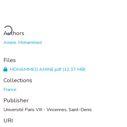
ding...
Authors
Amine, Mohammed
Files
MOHAMMED AMINE.pdf
(12.37 MB)
Collections
France
Publisher
Université Paris VIII - Vincennes, Saint-Denis
URI