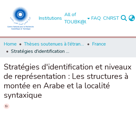
All of
Institutions
FAQ
CNRST
TOUBK@l
Home
Thèses soutenues à l'étranger
France
Stratégies d'identification et niveaux de représentation : Les structures à montée en Arabe et la localité syntaxique
Stratégies d'identification et niveaux
de représentation : Les structures à
montée en Arabe et la localité
syntaxique
fr