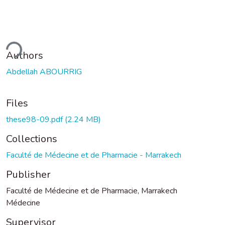
ding...
Authors
Abdellah ABOURRIG
Files
these98-09.pdf
(2.24 MB)
Collections
Faculté de Médecine et de Pharmacie - Marrakech
Publisher
Faculté de Médecine et de Pharmacie, Marrakech
Médecine
Supervisor