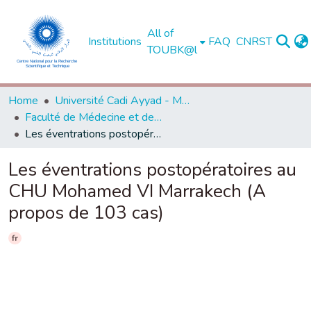
All of
Institutions
FAQ
CNRST
TOUBK@l
Home
Université Cadi Ayyad - Marrakech
Faculté de Médecine et de Pharmacie - Marrakech
Les éventrations postopératoires au CHU Mohamed VI Marrakech (A propos de 103 cas)
Les éventrations postopératoires au
CHU Mohamed VI Marrakech (A
propos de 103 cas)
fr