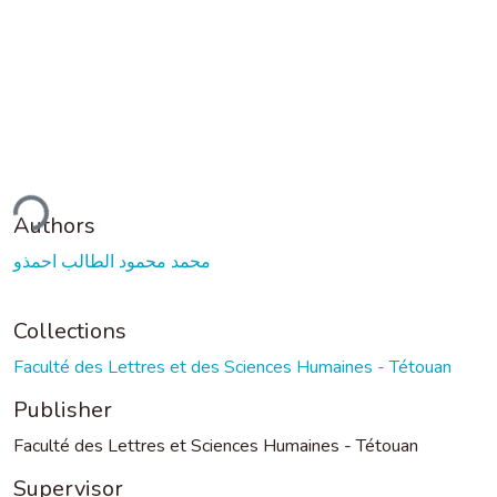
ding...
Authors
محمد محمود الطالب احمذو
Collections
Faculté des Lettres et des Sciences Humaines - Tétouan
Publisher
Faculté des Lettres et Sciences Humaines - Tétouan
Supervisor