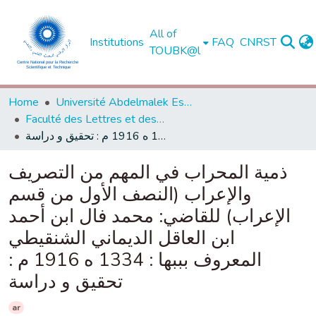
All of
Institutions
FAQ
CNRST
TOUBK@l
Home
Université Abdelmalek Essaadi - Tétouan
Faculté des Lettres et des Sciences Humaines - Tétouan
ذمية المحراب في المهم من التصريف والإعراب (النصف الأول من قسم الإعراب) للقاضي: محمد فال ابن أحمد ابن العاقل الديماني الشنقيطي المعروف بببها : 1334 ه 1916 م : تحقيق و دراسة
ذمية المحراب في المهم من التصريف
والإعراب (النصف الأول من قسم
الإعراب) للقاضي: محمد فال ابن أحمد
ابن العاقل الديماني الشنقيطي
المعروف بببها : 1334 ه 1916 م :
تحقيق و دراسة
ar