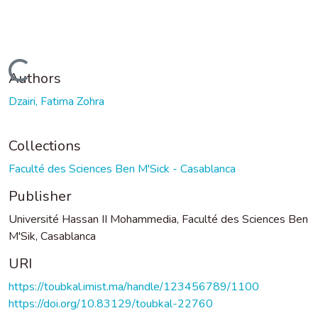
Loading...
Authors
Dzairi, Fatima Zohra
Collections
Faculté des Sciences Ben M'Sick - Casablanca
Publisher
Université Hassan II Mohammedia, Faculté des Sciences Ben
M'Sik, Casablanca
URI
https://toubkal.imist.ma/handle/123456789/1100
https://doi.org/10.83129/toubkal-22760