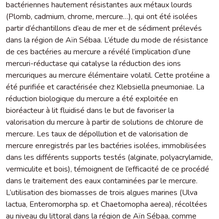
bactériennes hautement résistantes aux métaux lourds
(Plomb, cadmium, chrome, mercure…), qui ont été isolées
partir d’échantillons d’eau de mer et de sédiment prélevés
dans la région de Aïn Sébaa. L’étude du mode de résistance
de ces bactéries au mercure a révélé l’implication d’une
mercuri-réductase qui catalyse la réduction des ions
mercuriques au mercure élémentaire volatil. Cette protéine a
été purifiée et caractérisée chez Klebsiella pneumoniae. La
réduction biologique du mercure a été exploitée en
bioréacteur à lit fluidisé dans le but de favoriser la
valorisation du mercure à partir de solutions de chlorure de
mercure. Les taux de dépollution et de valorisation de
mercure enregistrés par les bactéries isolées, immobilisées
dans les différents supports testés (alginate, polyacrylamide,
vermiculite et bois), témoignent de l’efficacité de ce procédé
dans le traitement des eaux contaminées par le mercure.
L’utilisation des biomasses de trois algues marines (Ulva
lactua, Enteromorpha sp. et Chaetomopha aerea), récoltées
au niveau du littoral dans la région de Aïn Sébaa, comme