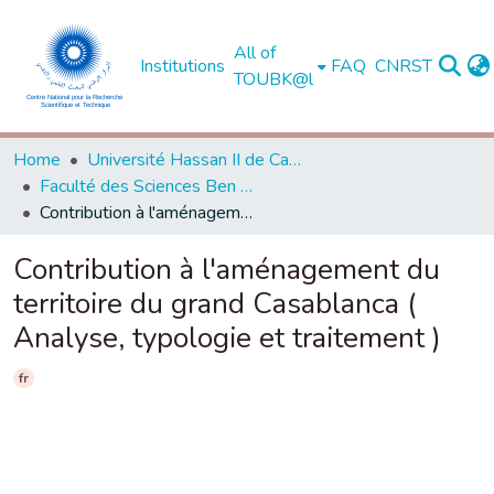
All of
Institutions
FAQ
CNRST
TOUBK@l
Home
Université Hassan II de Casablanca
Faculté des Sciences Ben M'Sick - Casablanca
Contribution à l'aménagement du territoire du grand Casablanca ( Analyse, typologie et traitement )
Contribution à l'aménagement du
territoire du grand Casablanca (
Analyse, typologie et traitement )
fr