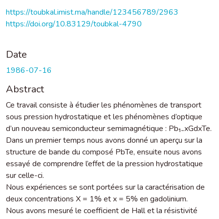
https://toubkal.imist.ma/handle/123456789/2963
https://doi.org/10.83129/toubkal-4790
Date
1986-07-16
Abstract
Ce travail consiste à étudier les phénomènes de transport
sous pression hydrostatique et les phénomènes d’optique
d’un nouveau semiconducteur semimagnétique : Pb₁₋xGdxTe.
Dans un premier temps nous avons donné un aperçu sur la
structure de bande du composé PbTe, ensuite nous avons
essayé de comprendre l’effet de la pression hydrostatique
sur celle-ci.
Nous expériences se sont portées sur la caractérisation de
deux concentrations X = 1% et x = 5% en gadolinium.
Nous avons mesuré le coefficient de Hall et la résistivité