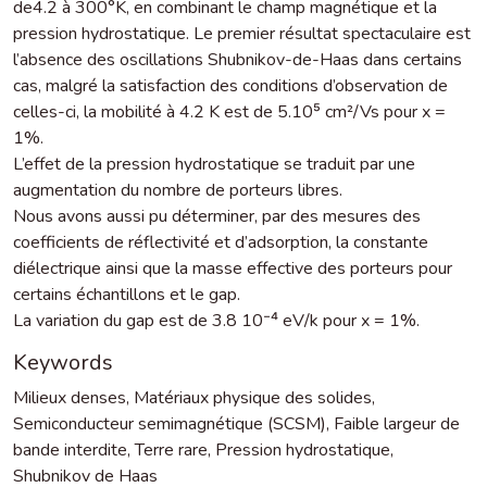
de4.2 à 300°K, en combinant le champ magnétique et la
pression hydrostatique. Le premier résultat spectaculaire est
l’absence des oscillations Shubnikov-de-Haas dans certains
cas, malgré la satisfaction des conditions d’observation de
celles-ci, la mobilité à 4.2 K est de 5.10⁵ cm²/Vs pour x =
1%.
L’effet de la pression hydrostatique se traduit par une
augmentation du nombre de porteurs libres.
Nous avons aussi pu déterminer, par des mesures des
coefficients de réflectivité et d’adsorption, la constante
diélectrique ainsi que la masse effective des porteurs pour
certains échantillons et le gap.
La variation du gap est de 3.8 10⁻⁴ eV/k pour x = 1%.
Keywords
Milieux denses
,
Matériaux physique des solides
,
Semiconducteur semimagnétique (SCSM)
,
Faible largeur de
bande interdite
,
Terre rare
,
Pression hydrostatique
,
Shubnikov de Haas