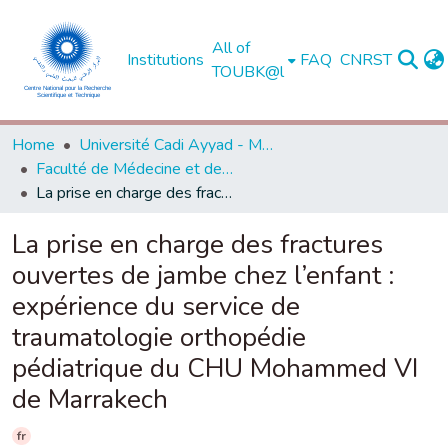
All of
Institutions
FAQ
CNRST
TOUBK@l
Home
Université Cadi Ayyad - Marrakech
Faculté de Médecine et de Pharmacie - Marrakech
La prise en charge des fractures ouvertes de jambe chez l’enfant : expérience du service de traumatologie orthopédie pédiatrique du CHU Mohammed VI de Marrakech
La prise en charge des fractures
ouvertes de jambe chez l’enfant :
expérience du service de
traumatologie orthopédie
pédiatrique du CHU Mohammed VI
de Marrakech
fr