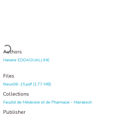
ading...
Authors
Hanane EDDAOUALLINE
Files
these06-15.pdf
(1.77 MB)
Collections
Faculté de Médecine et de Pharmacie - Marrakech
Publisher