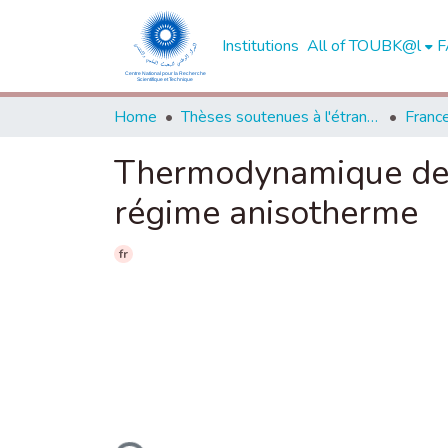
Institutions
All of TOUBK@l
F
Home
Thèses soutenues à l'étranger
Franc
Thermodynamique de l
régime anisotherme
fr
Loading...