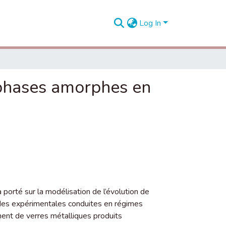
Log In
 phases amorphes en
porté sur la modélisation de l’évolution de
udes expérimentales conduites en régimes
ment de verres métalliques produits