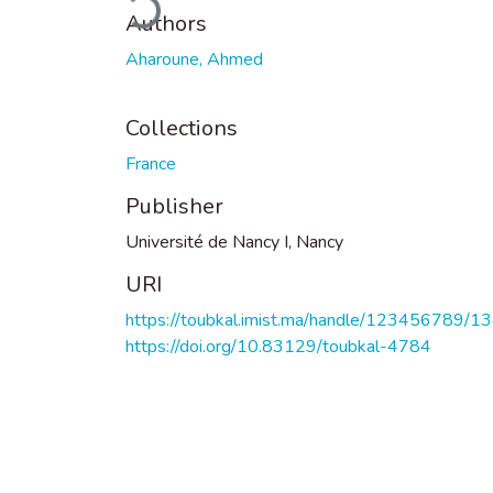
Authors
Aharoune, Ahmed
Collections
France
Publisher
Université de Nancy I, Nancy
URI
https://toubkal.imist.ma/handle/123456789/1
https://doi.org/10.83129/toubkal-4784