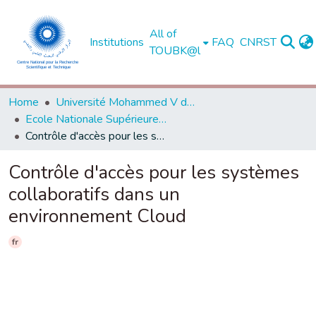
All of
Institutions
FAQ
CNRST
TOUBK@l
Home
Université Mohammed V de Rabat
Ecole Nationale Supérieure d'Informatique et d'Analyse des Systèmes - Rabat
Contrôle d'accès pour les systèmes collaboratifs dans un environnement Cloud
Contrôle d'accès pour les systèmes
collaboratifs dans un
environnement Cloud
fr