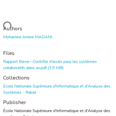
oading...
Authors
Mohamed Amine MADANI
Files
Rapport these--Contrôle d'accès pour les systèmes
collaboratifs dans un.pdf
(3.9 MB)
Collections
Ecole Nationale Supérieure d'Informatique et d'Analyse des
Systèmes - Rabat
Publisher
École Nationale Supérieure d'Informatique et d'Analyse des