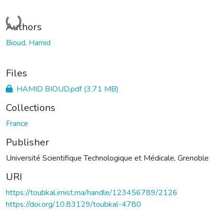
Loading...
Authors
Bioud, Hamid
Files
HAMID BIOUD.pdf
(3.71 MB)
Collections
France
Publisher
Université Scientifique Technologique et Médicale, Grenoble
URI
https://toubkal.imist.ma/handle/123456789/2126
https://doi.org/10.83129/toubkal-4780