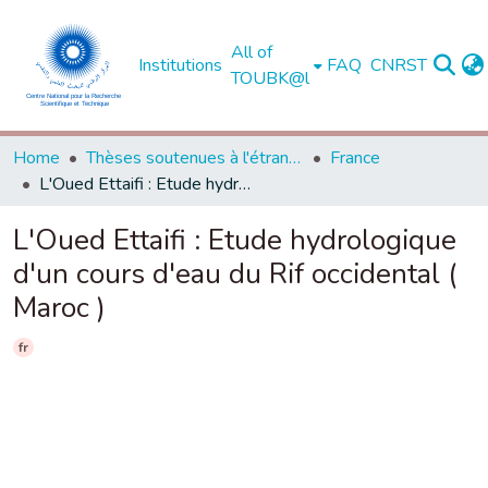
All of
Institutions
FAQ
CNRST
TOUBK@l
Home
Thèses soutenues à l'étranger
France
L'Oued Ettaifi : Etude hydrologique d'un cours d'eau du Rif occidental ( Maroc )
L'Oued Ettaifi : Etude hydrologique
d'un cours d'eau du Rif occidental (
Maroc )
fr