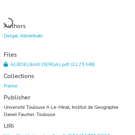
Loading...
Authors
Dergal, Albdelbaki
Files
ALBDELBAKI DERGAL.pdf
(22.75 MB)
Collections
France
Publisher
Université Toulouse II-Le-Mirail, Institut de Geographie
Daniel Faucher, Toulouse
URI