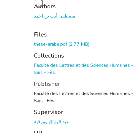
Authors
مصطفى أيت بن احمد
Files
these-arabe.pdf
(2.77 MB)
Collections
Faculté des Lettres et des Sciences Humaines 
Saïs - Fès
Publisher
Faculté des Lettres et des Sciences Humaines 
Saïs-, Fès
Supervisor
عبد الرزاق وورقية