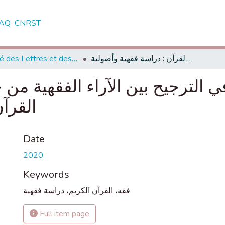
AQ
CNRST
Faculté des Lettres et des Sciences Humaines - Saïs - Fès
منهج الإمام القرطبي في الترجيح بين الآراء الفقهية من خلال كتاب الجامع لأحكام القرآن : دراسة فقهية وأصولية
 الترجيح بين الآراء الفقهية من 
القرآ
Date
2020
Keywords
فقه، القرآن الكريم، دراسة فقهية
Full item page