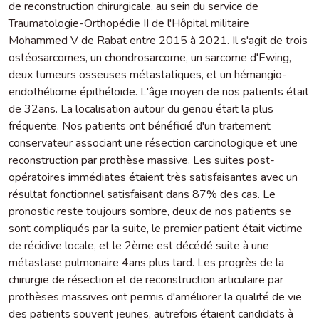
de reconstruction chirurgicale, au sein du service de
Traumatologie-Orthopédie II de l'Hôpital militaire
Mohammed V de Rabat entre 2015 à 2021. Il s'agit de trois
ostéosarcomes, un chondrosarcome, un sarcome d'Ewing,
deux tumeurs osseuses métastatiques, et un hémangio-
endothéliome épithéloide. L'âge moyen de nos patients était
de 32ans. La localisation autour du genou était la plus
fréquente. Nos patients ont bénéficié d'un traitement
conservateur associant une résection carcinologique et une
reconstruction par prothèse massive. Les suites post-
opératoires immédiates étaient très satisfaisantes avec un
résultat fonctionnel satisfaisant dans 87% des cas. Le
pronostic reste toujours sombre, deux de nos patients se
sont compliqués par la suite, le premier patient était victime
de récidive locale, et le 2ème est décédé suite à une
métastase pulmonaire 4ans plus tard. Les progrès de la
chirurgie de résection et de reconstruction articulaire par
prothèses massives ont permis d'améliorer la qualité de vie
des patients souvent jeunes, autrefois étaient candidats à