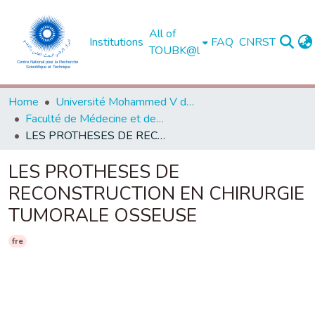
All of
Institutions
FAQ
CNRST
TOUBK@l
Home
Université Mohammed V de Rabat
Faculté de Médecine et de Pharmacie - Rabat
LES PROTHESES DE RECONSTRUCTION EN CHIRURGIE TUMORALE OSSEUSE
LES PROTHESES DE
RECONSTRUCTION EN CHIRURGIE
TUMORALE OSSEUSE
fre