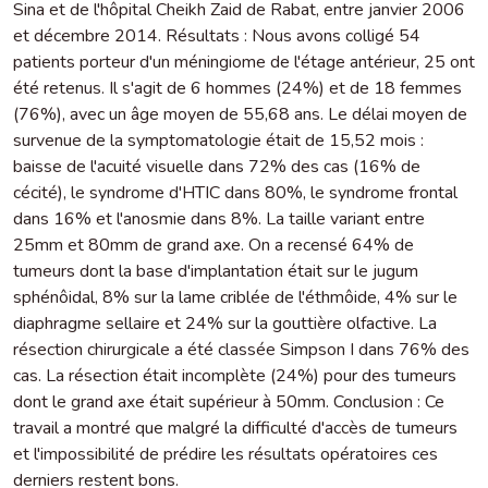
Sina et de l'hôpital Cheikh Zaid de Rabat, entre janvier 2006
et décembre 2014. Résultats : Nous avons colligé 54
patients porteur d'un méningiome de l'étage antérieur, 25 ont
été retenus. Il s'agit de 6 hommes (24%) et de 18 femmes
(76%), avec un âge moyen de 55,68 ans. Le délai moyen de
survenue de la symptomatologie était de 15,52 mois :
baisse de l'acuité visuelle dans 72% des cas (16% de
cécité), le syndrome d'HTIC dans 80%, le syndrome frontal
dans 16% et l'anosmie dans 8%. La taille variant entre
25mm et 80mm de grand axe. On a recensé 64% de
tumeurs dont la base d'implantation était sur le jugum
sphénôidal, 8% sur la lame criblée de l'éthmôide, 4% sur le
diaphragme sellaire et 24% sur la gouttière olfactive. La
résection chirurgicale a été classée Simpson I dans 76% des
cas. La résection était incomplète (24%) pour des tumeurs
dont le grand axe était supérieur à 50mm. Conclusion : Ce
travail a montré que malgré la difficulté d'accès de tumeurs
et l'impossibilité de prédire les résultats opératoires ces
derniers restent bons.