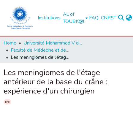
All of
Institutions
FAQ
CNRST
TOUBK@l
Home
Université Mohammed V de Rabat
Faculté de Médecine et de Pharmacie - Rabat
Les meningiomes de l'étage antérieur de la base du crâne : expérience d'un chirurgien
Les meningiomes de l'étage
antérieur de la base du crâne :
expérience d'un chirurgien
fre