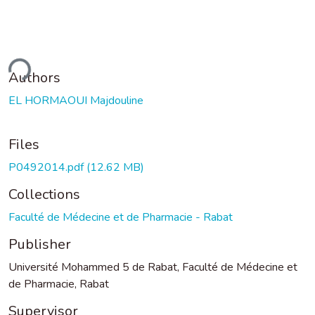
ding...
Authors
EL HORMAOUI Majdouline
Files
P0492014.pdf
(12.62 MB)
Collections
Faculté de Médecine et de Pharmacie - Rabat
Publisher
Université Mohammed 5 de Rabat, Faculté de Médecine et
de Pharmacie, Rabat
Supervisor