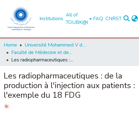
All of
Institutions
FAQ
CNRST
TOUBK@l
Home
Université Mohammed V de Rabat
Faculté de Médecine et de Pharmacie - Rabat
Les radiopharmaceutiques : de la production à l'injection aux patients : l'exemple du 18 FDG
Les radiopharmaceutiques : de la
production à l'injection aux patients :
l'exemple du 18 FDG
fr