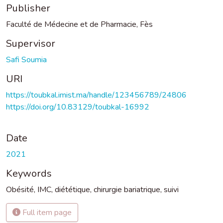
Publisher
Faculté de Médecine et de Pharmacie, Fès
Supervisor
Safi Soumia
URI
https://toubkal.imist.ma/handle/123456789/24806
https://doi.org/10.83129/toubkal-16992
Date
2021
Keywords
Obésité
,
IMC
,
diététique
,
chirurgie bariatrique
,
suivi
Full item page