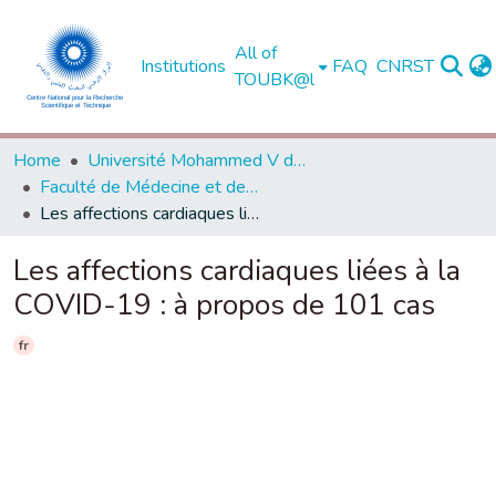
All of
Institutions
FAQ
CNRST
TOUBK@l
Home
Université Mohammed V de Rabat
Faculté de Médecine et de Pharmacie - Rabat
Les affections cardiaques liées à la COVID-19 : à propos de 101 cas
Les affections cardiaques liées à la
COVID-19 : à propos de 101 cas
fr