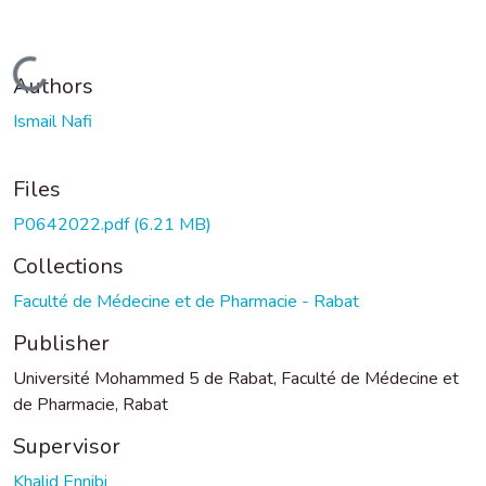
Loading...
Authors
Ismail Nafi
Files
P0642022.pdf
(6.21 MB)
Collections
Faculté de Médecine et de Pharmacie - Rabat
Publisher
Université Mohammed 5 de Rabat, Faculté de Médecine et
de Pharmacie, Rabat
Supervisor
Khalid Ennibi