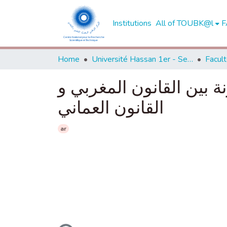
Institutions
All of TOUBK@l
F
Home
Université Hassan 1er - Settat
ة بين القانون المغربي و
القانون العماني
ar