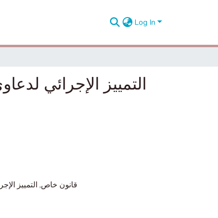
Log In
التمييز الإجرائي لدعاو
التمييز الإجر
,
قانون خاص