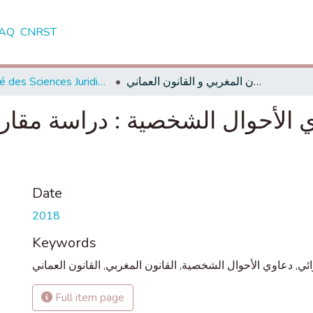
AQ
CNRST
Faculté des Sciences Juridiques Economiques et Sociales - Settat
التمييز الإجرائي لدعاوي الأحوال الشخصية : دراسة مقارنة بين القانون المغربي و القانون العماني
ي الأحوال الشخصية : دراسة مقارن
Date
2018
Keywords
القانون العماني
,
القانون المغربي
,
دعاوي الأحوال الشخصية
,
ائي
Full item page