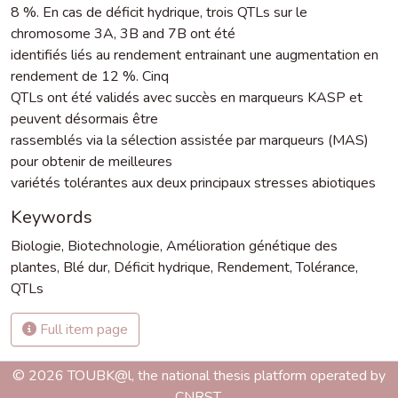
8 %. En cas de déficit hydrique, trois QTLs sur le
chromosome 3A, 3B and 7B ont été
identifiés liés au rendement entrainant une augmentation en
rendement de 12 %. Cinq
QTLs ont été validés avec succès en marqueurs KASP et
peuvent désormais être
rassemblés via la sélection assistée par marqueurs (MAS)
pour obtenir de meilleures
variétés tolérantes aux deux principaux stresses abiotiques
Keywords
Biologie
,
Biotechnologie
,
Amélioration génétique des
plantes
,
Blé dur
,
Déficit hydrique
,
Rendement
,
Tolérance
,
QTLs
Full item page
© 2026 TOUBK@l, the national thesis platform operated by
CNRST.