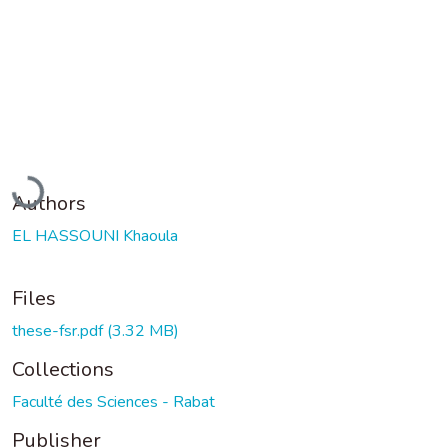
Loading...
Authors
EL HASSOUNI Khaoula
Files
these-fsr.pdf
(3.32 MB)
Collections
Faculté des Sciences - Rabat
Publisher